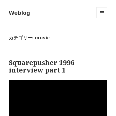
Weblog
メニュ
ーとウ
ィジェ
ット
カテゴリー:
music
Squarepusher 1996
interview part 1