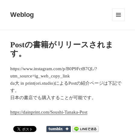
Weblog
メニュ
ーとウ
ィジェ
ット
Postの書籍がリリースされま
す。
https://www.instagram.com/p/B0P9FctB7QL/?
utm_source=ig_web_copy_link
da大 in print(ori.studio)によるPostの紹介ページは下記で
す。
日本の書店でも購入することが可能です。
https://dainprint.com/Soushi-Tanaka-Post