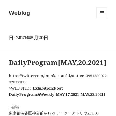
Weblog
メニュ
ーとウ
ィジェ
ット
日:
2021年5月20日
DailyProgram[MAY,20.2021]
https://twitter.com/tanakasoushi/status/13951389022
02077188
>WEB SITE：
Exhibition:Post
DailyProgram&Weekly[MAY,17.2021-MAY,23.2021]
□会場
東京都渋谷区神宮前4-17-3 アーク・アトリウム B03